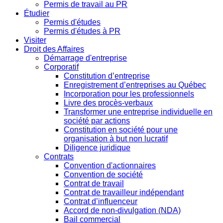
Permis de travail au PR
Étudier
Permis d'études
Permis d'études à PR
Visiter
Droit des Affaires
Démarrage d'entreprise
Corporatif
Constitution d’entreprise
Enregistrement d’entreprises au Québec
Incorporation pour les professionnels
Livre des procès-verbaux
Transformer une entreprise individuelle en
société par actions
Constitution en société pour une
organisation à but non lucratif
Diligence juridique
Contrats
Convention d'actionnaires
Convention de société
Contrat de travail
Contrat de travailleur indépendant
Contrat d’influenceur
Accord de non-divulgation (NDA)
Bail commercial