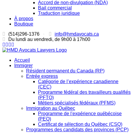
Accord de non-divulgation (NDA)
Bail commercial
Traduction juridique
À propos
Boutique
(514)296-1376
·
info@hmdavocats.ca
Du lundi au vendredi, de 9h00 à 17h00
·
Accueil
Immigrer
Résident permanent du Canada (RP)
Entrée express
Catégorie de l’expérience canadienne
(CEC)
Programme fédéral des travailleurs qualifiés
(PFTQ)
Métiers spécialisés fédéraux (PFMS)
Immigration au Québec
Programme de l'expérience québécoise
(PEQ)
Certificat de sélection du Québec (CSQ)
Programmes des candidats des provinces (PCP)