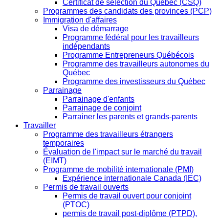
Certificat de sélection du Québec (CSQ)
Programmes des candidats des provinces (PCP)
Immigration d'affaires
Visa de démarrage
Programme fédéral pour les travailleurs
indépendants
Programme Entrepreneurs Québécois
Programme des travailleurs autonomes du
Québec
Programme des investisseurs du Québec
Parrainage
Parrainage d'enfants
Parrainage de conjoint
Parrainer les parents et grands-parents
Travailler
Programme des travailleurs étrangers
temporaires
Évaluation de l'impact sur le marché du travail
(EIMT)
Programme de mobilité internationale (PMI)
Expérience internationale Canada (IEC)
Permis de travail ouverts
Permis de travail ouvert pour conjoint
(PTOC)
permis de travail post-diplôme (PTPD),