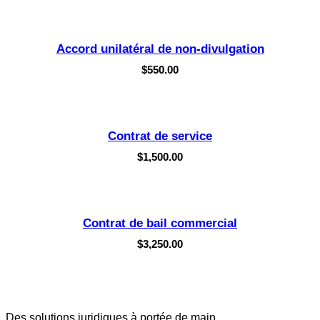
Accord unilatéral de non-divulgation
$
550.00
Contrat de service
$
1,500.00
Contrat de bail commercial
$
3,250.00
Des solutions juridiques à portée de main.