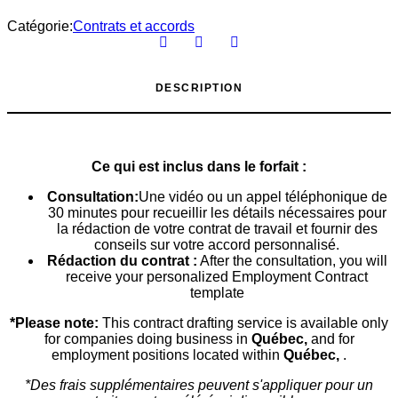
Contrat
de
Catégorie:
Contrats et accords
Travail
DESCRIPTION
Ce qui est inclus dans le forfait :
Consultation:
Une vidéo ou un appel téléphonique de
30 minutes pour recueillir les détails nécessaires pour
la rédaction de votre contrat de travail et fournir des
conseils sur votre accord personnalisé.
Rédaction du contrat :
After the consultation, you will
receive your personalized Employment Contract
template
*Please note:
This contract drafting service is available only
for companies doing business in
Québec,
and for
employment positions located within
Québec,
.
*Des frais supplémentaires peuvent s'appliquer pour un