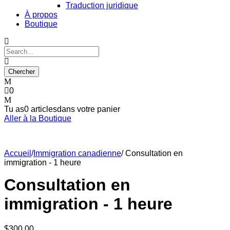
Traduction juridique
À propos
Boutique
0
Tu as
0 articles
dans votre panier
Aller à la Boutique
Accueil
/
Immigration canadienne
/ Consultation en
immigration - 1 heure
Consultation en
immigration - 1 heure
$
300.00