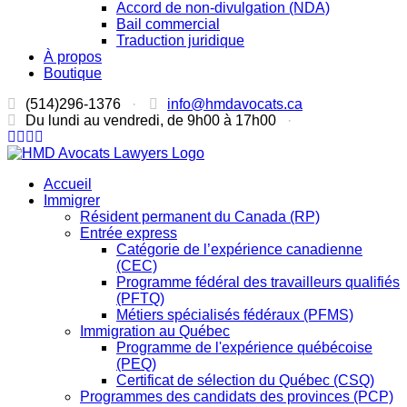
Accord de non-divulgation (NDA)
Bail commercial
Traduction juridique
À propos
Boutique
(514)296-1376
·
info@hmdavocats.ca
Du lundi au vendredi, de 9h00 à 17h00
·
Accueil
Immigrer
Résident permanent du Canada (RP)
Entrée express
Catégorie de l’expérience canadienne
(CEC)
Programme fédéral des travailleurs qualifiés
(PFTQ)
Métiers spécialisés fédéraux (PFMS)
Immigration au Québec
Programme de l'expérience québécoise
(PEQ)
Certificat de sélection du Québec (CSQ)
Programmes des candidats des provinces (PCP)