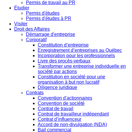
Permis de travail au PR
Étudier
Permis d'études
Permis d'études à PR
Visiter
Droit des Affaires
Démarrage d'entreprise
Corporatif
Constitution d’entreprise
Enregistrement d’entreprises au Québec
Incorporation pour les professionnels
Livre des procès-verbaux
Transformer une entreprise individuelle en
société par actions
Constitution en société pour une
organisation à but non lucratif
Diligence juridique
Contrats
Convention d'actionnaires
Convention de société
Contrat de travail
Contrat de travailleur indépendant
Contrat d’influenceur
Accord de non-divulgation (NDA)
Bail commercial