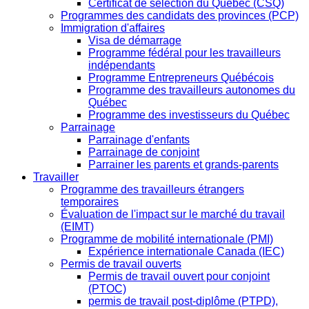
Certificat de sélection du Québec (CSQ)
Programmes des candidats des provinces (PCP)
Immigration d'affaires
Visa de démarrage
Programme fédéral pour les travailleurs
indépendants
Programme Entrepreneurs Québécois
Programme des travailleurs autonomes du
Québec
Programme des investisseurs du Québec
Parrainage
Parrainage d'enfants
Parrainage de conjoint
Parrainer les parents et grands-parents
Travailler
Programme des travailleurs étrangers
temporaires
Évaluation de l'impact sur le marché du travail
(EIMT)
Programme de mobilité internationale (PMI)
Expérience internationale Canada (IEC)
Permis de travail ouverts
Permis de travail ouvert pour conjoint
(PTOC)
permis de travail post-diplôme (PTPD),