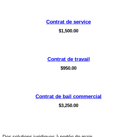
Contrat de service
$
1,500.00
Contrat de travail
$
950.00
Contrat de bail commercial
$
3,250.00
Des solutions juridiques à portée de main.