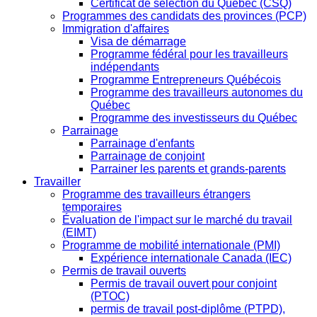
Certificat de sélection du Québec (CSQ)
Programmes des candidats des provinces (PCP)
Immigration d'affaires
Visa de démarrage
Programme fédéral pour les travailleurs
indépendants
Programme Entrepreneurs Québécois
Programme des travailleurs autonomes du
Québec
Programme des investisseurs du Québec
Parrainage
Parrainage d'enfants
Parrainage de conjoint
Parrainer les parents et grands-parents
Travailler
Programme des travailleurs étrangers
temporaires
Évaluation de l'impact sur le marché du travail
(EIMT)
Programme de mobilité internationale (PMI)
Expérience internationale Canada (IEC)
Permis de travail ouverts
Permis de travail ouvert pour conjoint
(PTOC)
permis de travail post-diplôme (PTPD),