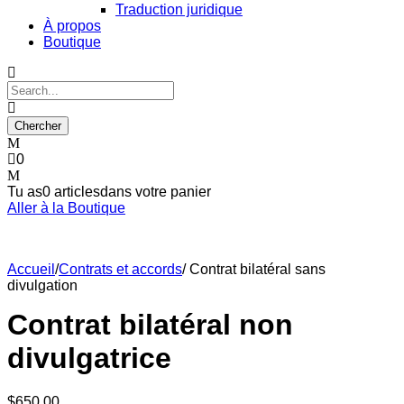
Traduction juridique
À propos
Boutique
0
Tu as
0 articles
dans votre panier
Aller à la Boutique
Accueil
/
Contrats et accords
/ Contrat bilatéral sans
divulgation
Contrat bilatéral non
divulgatrice
$
650.00