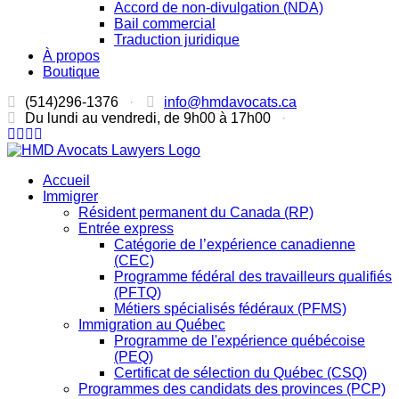
Accord de non-divulgation (NDA)
Bail commercial
Traduction juridique
À propos
Boutique
(514)296-1376
·
info@hmdavocats.ca
Du lundi au vendredi, de 9h00 à 17h00
·
Accueil
Immigrer
Résident permanent du Canada (RP)
Entrée express
Catégorie de l’expérience canadienne
(CEC)
Programme fédéral des travailleurs qualifiés
(PFTQ)
Métiers spécialisés fédéraux (PFMS)
Immigration au Québec
Programme de l'expérience québécoise
(PEQ)
Certificat de sélection du Québec (CSQ)
Programmes des candidats des provinces (PCP)