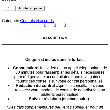
Quantité
Ajouter au panier
de
l'accord
de
Catégorie:
Contrats et accords
non-
divulgation
bilatéral
DESCRIPTION
Ce qui est inclus dans le forfait :
Consultation:
Une vidéo ou un appel téléphonique de
30 minutes pour rassembler les détails nécessaires
pour rédiger votre accord bilatéral non divulgatrice et
fournir des conseils sur votre contrat personnalisé.
Rédaction du contrat :
Après la consultation, vous
recevrez votre modèle de contrat de non-divulgation
bilatéral personnalisé.
Suivi et révisions (si nécessaire) :
*Des frais supplémentaires peuvent s'appliquer pour un