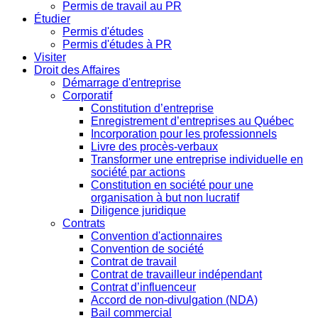
Permis de travail au PR
Étudier
Permis d'études
Permis d'études à PR
Visiter
Droit des Affaires
Démarrage d'entreprise
Corporatif
Constitution d’entreprise
Enregistrement d’entreprises au Québec
Incorporation pour les professionnels
Livre des procès-verbaux
Transformer une entreprise individuelle en
société par actions
Constitution en société pour une
organisation à but non lucratif
Diligence juridique
Contrats
Convention d'actionnaires
Convention de société
Contrat de travail
Contrat de travailleur indépendant
Contrat d’influenceur
Accord de non-divulgation (NDA)
Bail commercial