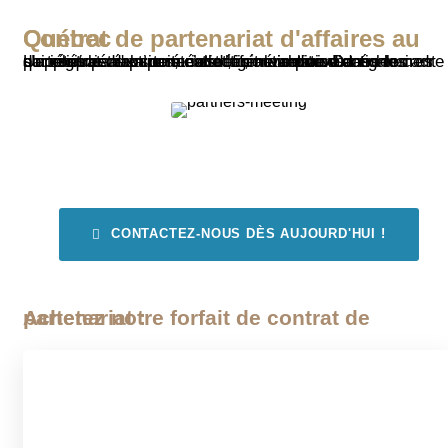
Contrat de partenariat d'affaires au Québec
Un contrat de partenariat définit la relation entre les partenaires d'un partenariat, généralement dans le cadre d'une société en nom collectif, mais pouvant également s'appliquer aux sociétés en commandite. Dans les sociétés par actions, c’est la convention d’actionnaires qui régit les relations entre les actionnaires.
CONTACTEZ-NOUS DÈS AUJOURD'HUI !
Achetez notre forfait de contrat de partenariat :
Contrat de partenariat