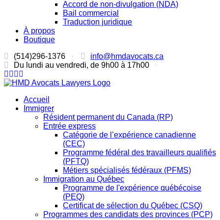
Accord de non-divulgation (NDA)
Bail commercial
Traduction juridique
À propos
Boutique
(514)296-1376
·
info@hmdavocats.ca
Du lundi au vendredi, de 9h00 à 17h00
·
Accueil
Immigrer
Résident permanent du Canada (RP)
Entrée express
Catégorie de l’expérience canadienne
(CEC)
Programme fédéral des travailleurs qualifiés
(PFTQ)
Métiers spécialisés fédéraux (PFMS)
Immigration au Québec
Programme de l'expérience québécoise
(PEQ)
Certificat de sélection du Québec (CSQ)
Programmes des candidats des provinces (PCP)