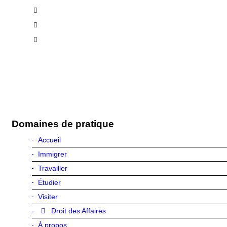
Saint-Jérôme
Sorel Tracy
Saint-Eustache
Domaines de pratique
Accueil
Immigrer
Travailler
Étudier
Visiter
Droit des Affaires
À propos