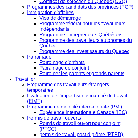
Certificat de sélection du Québec (CSQ)
Programmes des candidats des provinces (PCP)
Immigration d'affaires
Visa de démarrage
Programme fédéral pour les travailleurs
indépendants
Programme Entrepreneurs Québécois
Programme des travailleurs autonomes du
Québec
Programme des investisseurs du Québec
Parrainage
Parrainage d'enfants
Parrainage de conjoint
Parrainer les parents et grands-parents
Travailler
Programme des travailleurs étrangers
temporaires
Évaluation de l'impact sur le marché du travail
(EIMT)
Programme de mobilité internationale (PMI)
Expérience internationale Canada (IEC)
Permis de travail ouverts
Permis de travail ouvert pour conjoint
(PTOC)
permis de travail post-diplôme (PTPD),