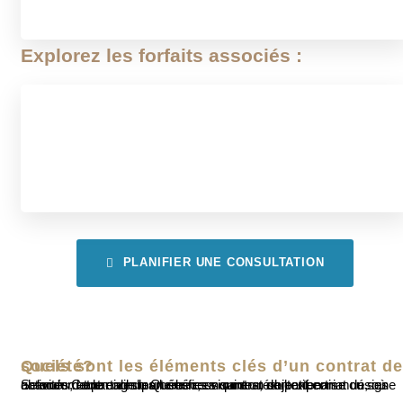
BOUTIQUE
Explorez les forfaits associés :
Services de traduction juridique
BOUTIQUE
PLANIFIER UNE CONSULTATION
Quels sont les éléments clés d’un contrat de société?
Selon le Code civil du Québec, un contrat de partenariat désigne un accord entre des partenaires visant un objectif commun, où chacun met en commun ses ressources, son expertise ou ses activités, et partage les bénéfices qui en résultent.