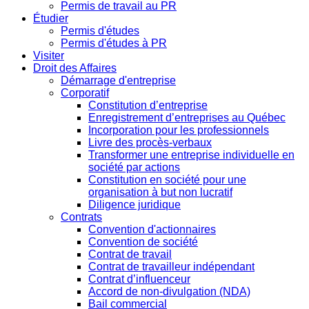
Permis de travail au PR
Étudier
Permis d'études
Permis d'études à PR
Visiter
Droit des Affaires
Démarrage d'entreprise
Corporatif
Constitution d’entreprise
Enregistrement d’entreprises au Québec
Incorporation pour les professionnels
Livre des procès-verbaux
Transformer une entreprise individuelle en
société par actions
Constitution en société pour une
organisation à but non lucratif
Diligence juridique
Contrats
Convention d'actionnaires
Convention de société
Contrat de travail
Contrat de travailleur indépendant
Contrat d’influenceur
Accord de non-divulgation (NDA)
Bail commercial