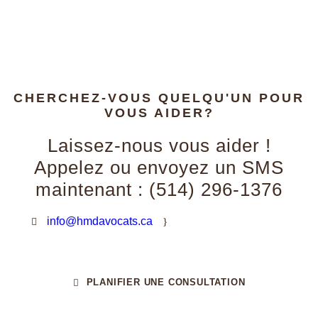
CHERCHEZ-VOUS QUELQU'UN POUR
VOUS AIDER?
Laissez-nous vous aider !
Appelez ou envoyez un SMS
maintenant : (514) 296-1376
info@hmdavocats.ca
·
Du lundi au vendredi de
9h00 à 17h00
PLANIFIER UNE CONSULTATION