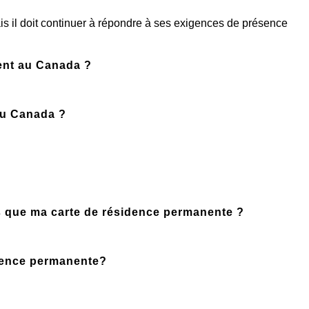
nent au Canada ?
au Canada ?
s que ma carte de résidence permanente ?
idence permanente?