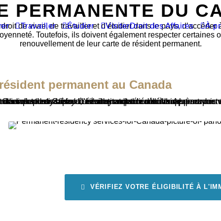
E PERMANENTE DU CA
rer
Travailler
Étudier
Visiter
Droit des Affaires
À p
t de vivre, de travailler et d’étudier dans le pays, d’accéder à l
enneté. Toutefois, ils doivent également respecter certaines obl
renouvellement de leur carte de résident permanent.
 résident permanent au Canada
’une demande de résidence permanente. Les résidents permanents ont le droit de vivre, de travailler et d’étudier partout au pays, ainsi que d’accéder à la plupart des avantages sociaux offerts aux citoyens canadiens, tels que la couverture maladie et le système d’éducation public. Ils doivent respecter certaines obligations, notamment maintenir leur résidence au Canada et renouveler leur carte de résidence permanente. Après avoir vécu au Canada pendant une certaine période, ils peuvent éventuellement devenir admissibles à la citoyenneté canadienne.
VÉRIFIEZ VOTRE ÉLIGIBILITÉ À L'I