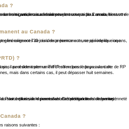
ada ?
ermanent au Canada ?
(PRTD) ?
ines, mais dans certains cas, il peut dépasser huit semaines.
 Canada ?
s raisons suivantes :