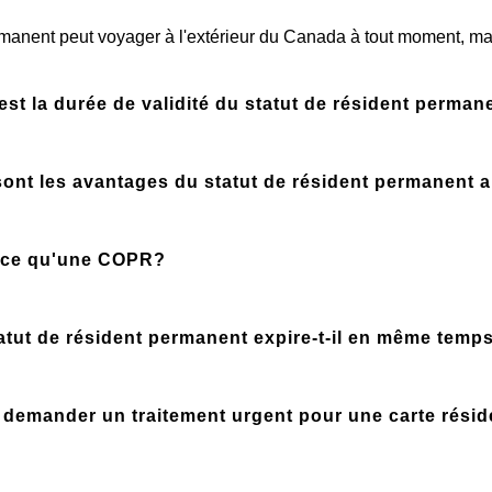
est la durée de validité du statut de résident perma
sont les avantages du statut de résident permanent 
-ce qu'une COPR?
atut de résident permanent expire-t-il en même temp
e demander un traitement urgent pour une carte rés