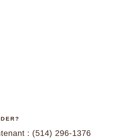
IDER?
tenant : (514) 296-1376